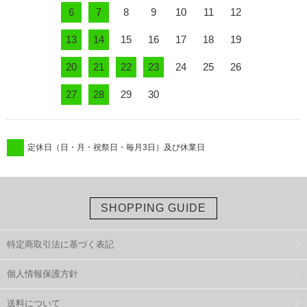
6
7
8
9
10
11
12
13
14
15
16
17
18
19
20
21
22
23
24
25
26
27
28
29
30
定休日（日・月・祝祭日・毎月3日）及び休業日
SHOPPING GUIDE
特定商取引法に基づく表記
個人情報保護方針
送料について