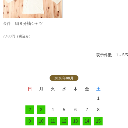
金伴 絹８分袖シャツ
7,480円
（税込み）
表示件数：1～5/5
2026年08月
日
月
火
水
木
金
土
1
2
3
4
5
6
7
8
9
10
11
12
13
14
15