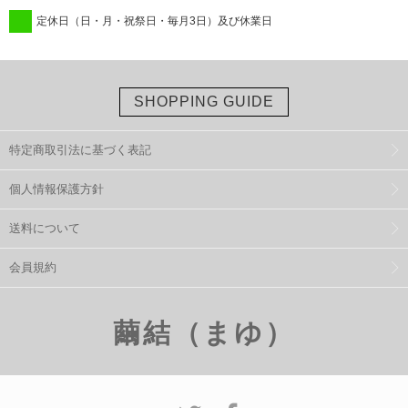
定休日（日・月・祝祭日・毎月3日）及び休業日
SHOPPING GUIDE
特定商取引法に基づく表記
個人情報保護方針
送料について
会員規約
繭結（まゆ）