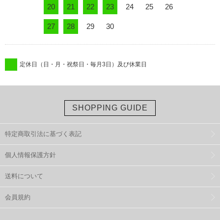
20
21
22
23
24
25
26
27
28
29
30
定休日（日・月・祝祭日・毎月3日）及び休業日
SHOPPING GUIDE
特定商取引法に基づく表記
個人情報保護方針
送料について
会員規約