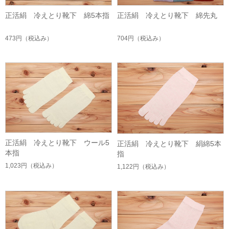
正活絹 冷えとり靴下 綿5本指
正活絹 冷えとり靴下 綿先丸
473円
（税込み）
704円
（税込み）
正活絹 冷えとり靴下 ウール5
正活絹 冷えとり靴下 絹綿5本
本指
指
1,023円
（税込み）
1,122円
（税込み）