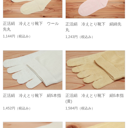
正活絹 冷えとり靴下 ウール
正活絹 冷えとり靴下 絹綿先
先丸
丸
1,144円
（税込み）
1,243円
（税込み）
正活絹 冷えとり靴下 絹5本指
正活絹 冷えとり靴下 絹5本指
(黄)
1,452円
（税込み）
1,584円
（税込み）