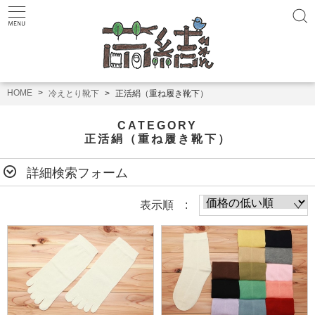
HOME
冷えとり靴下
正活絹（重ね履き靴下）
CATEGORY
正活絹（重ね履き靴下）
詳細検索フォーム
表示順 :