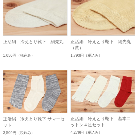
正活絹 冷えとり靴下 絹先丸
正活絹 冷えとり靴下 絹先丸
（黄）
1,650円
（税込み）
1,793円
（税込み）
正活絹 冷えとり靴下 基本コ
正活絹 冷えとり靴下 サマーセ
ットン４足セット
ット
4,279円
（税込み）
3,509円
（税込み）