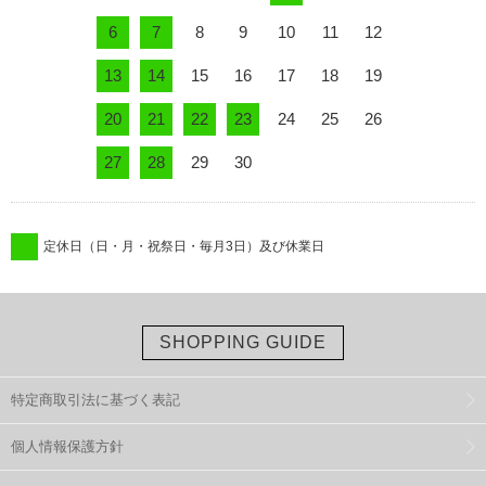
6
7
8
9
10
11
12
13
14
15
16
17
18
19
20
21
22
23
24
25
26
27
28
29
30
定休日（日・月・祝祭日・毎月3日）及び休業日
SHOPPING GUIDE
特定商取引法に基づく表記
個人情報保護方針