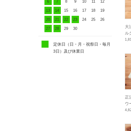
6
7
8
9
10
11
12
13
14
15
16
17
18
19
20
21
22
23
24
25
26
大
27
28
29
30
ル
1,
定休日（日・月・祝祭日・毎月
3日）及び休業日
正
ウ
4,