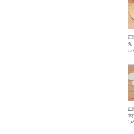
正
丸
1,
正
本
1,