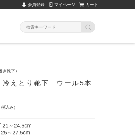
会員登録
マイページ
カート
履き靴下）
 冷えとり靴下 ウール5本
（税込み）
21～24.5cm
25～27.5cm