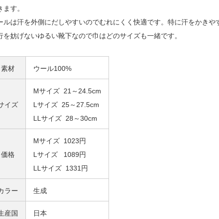
きます。
ールは汗を外側にだしやすいのでむれにくく快適です。特に汗をかきや
行を妨げないゆるい靴下なので巾はどのサイズも一緒です。
素材
ウール100%
Mサイズ 21～24.5cm
サイズ
Lサイズ 25～27.5cm
LLサイズ 28～30cm
Mサイズ 1023円
価格
Lサイズ 1089円
LLサイズ 1331円
カラー
生成
生産国
日本