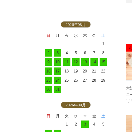
2026年08月
日
月
火
水
木
金
土
1
2
3
4
5
6
7
8
9
10
11
12
13
14
15
16
17
18
19
20
21
22
23
24
25
26
27
28
29
大
30
31
ニ
1,
2026年09月
日
月
火
水
木
金
土
1
2
3
4
5