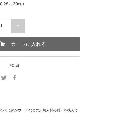
 28～30cm
+
カートに入れる
正活絹
下の間に綿かウールなどの天然素材の靴下を挟んで