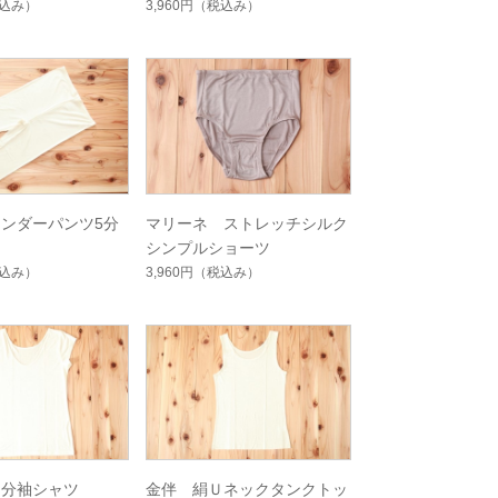
込み）
3,960円
（税込み）
ンダーパンツ5分
マリーネ ストレッチシルク
シンプルショーツ
込み）
3,960円
（税込み）
３分袖シャツ
金伴 絹Ｕネックタンクトッ