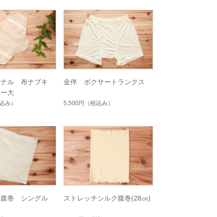
ジナル 布ナプキ
金伴 ボクサートランクス
ナー大
込み）
5,500円
（税込み）
絹腹巻 シングル
ストレッチシルク腹巻(28㎝)