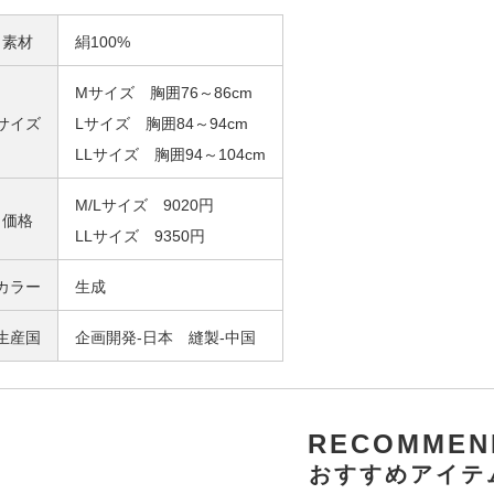
素材
絹100%
Mサイズ 胸囲76～86cm
サイズ
Lサイズ 胸囲84～94cm
LLサイズ 胸囲94～104cm
M/Lサイズ 9020円
価格
LLサイズ 9350円
カラー
生成
生産国
企画開発-日本 縫製-中国
RECOMMEN
おすすめアイテ