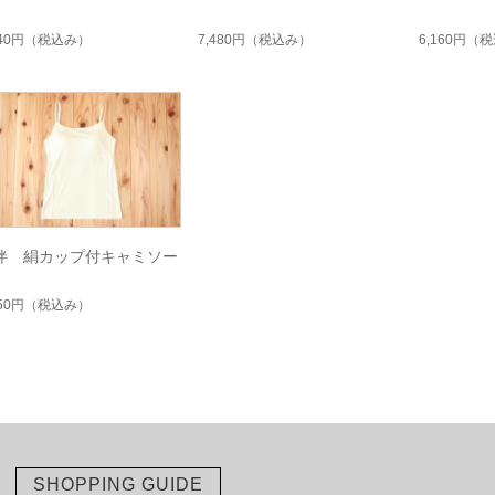
740円
（税込み）
7,480円
（税込み）
6,160円
（税
伴 絹カップ付キャミソー
150円
（税込み）
SHOPPING GUIDE