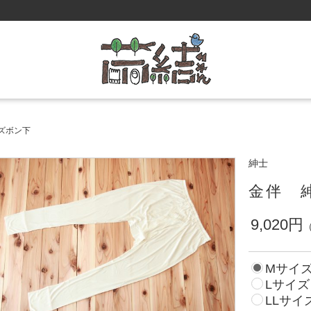
ズボン下
紳士
金伴 
9,020円
Mサイ
Lサイズ
LLサイ