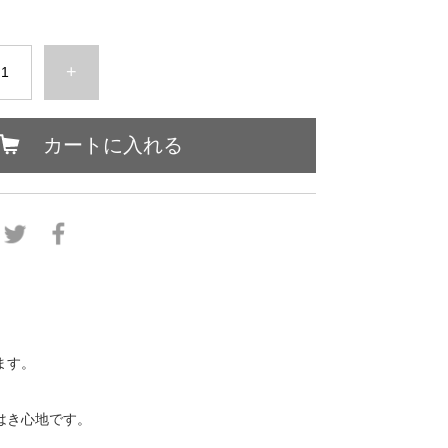
+
カートに入れる
ます。
はき心地です。