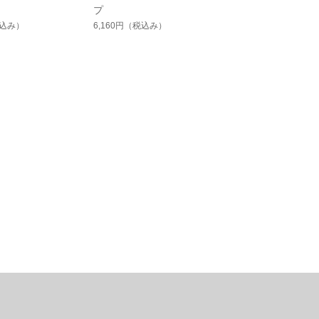
プ
込み）
6,160円
（税込み）