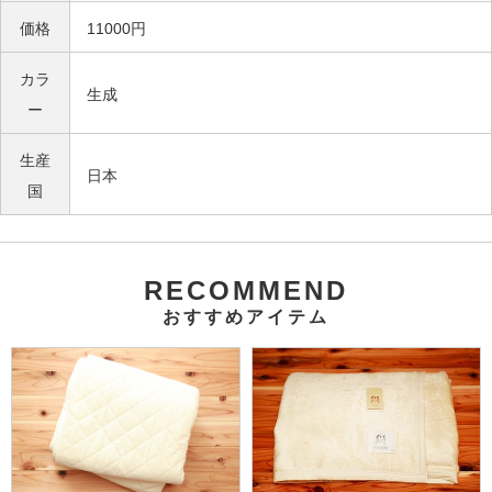
価格
11000円
カラ
生成
ー
生産
日本
国
RECOMMEND
おすすめアイテム