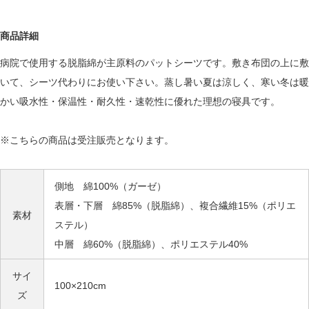
商品詳細
病院で使用する脱脂綿が主原料のパットシーツです。敷き布団の上に敷
いて、シーツ代わりにお使い下さい。蒸し暑い夏は涼しく、寒い冬は暖
かい吸水性・保温性・耐久性・速乾性に優れた理想の寝具です。
※こちらの商品は受注販売となります。
側地 綿100%（ガーゼ）
表層・下層 綿85%（脱脂綿）、複合繊維15%（ポリエ
素材
ステル）
中層 綿60%（脱脂綿）、ポリエステル40%
サイ
100×210cm
ズ