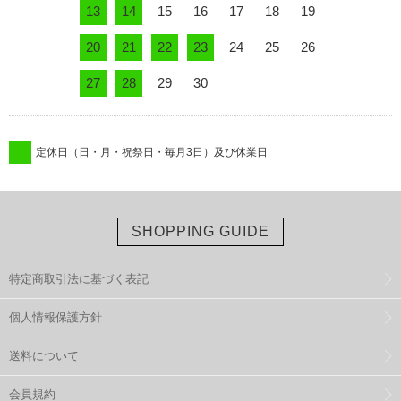
13
14
15
16
17
18
19
20
21
22
23
24
25
26
27
28
29
30
定休日（日・月・祝祭日・毎月3日）及び休業日
SHOPPING GUIDE
特定商取引法に基づく表記
個人情報保護方針
送料について
会員規約