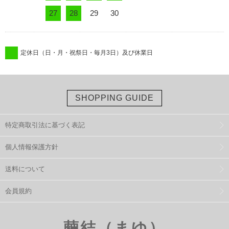
27
28
29
30
定休日（日・月・祝祭日・毎月3日）及び休業日
SHOPPING GUIDE
特定商取引法に基づく表記
個人情報保護方針
送料について
会員規約
繭結（まゆ）